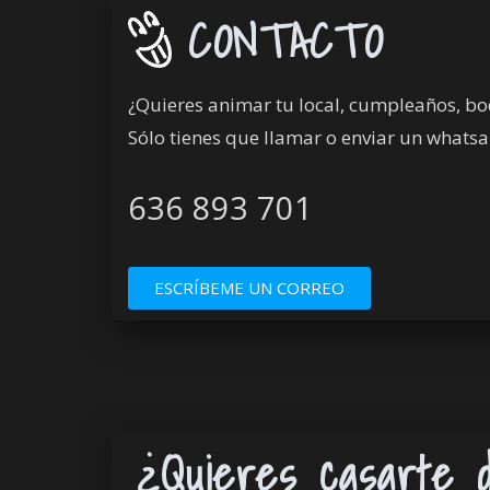
CONTACTO
¿Quieres animar tu local, cumpleaños, bo
Sólo tienes que llamar o enviar un whats
636 893 701
ESCRÍBEME UN CORREO
¿Quieres casarte 