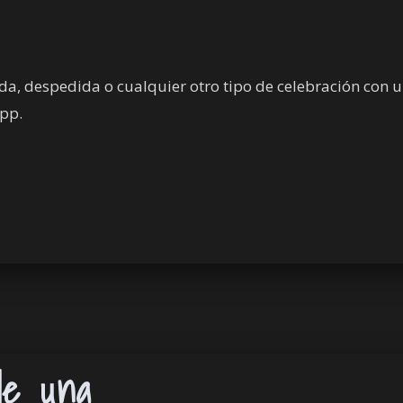
da, despedida o cualquier otro tipo de celebración con
app.
de una