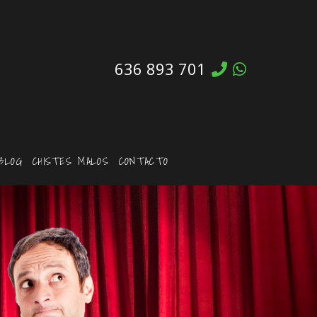
636 893 701
BLOG
CHISTES MALOS
CONTACTO