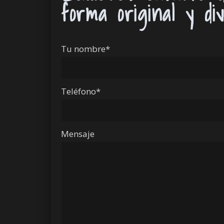
forma original y di
Tu nombre*
Teléfono*
Mensaje