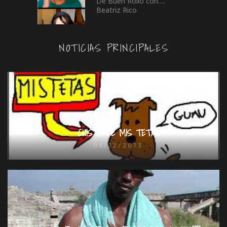
De Buen Rollo con….
Beatriz Rico
NOTICIAS PRINCIPALES
CHISTE DE MIS TETAS
05/12/2013