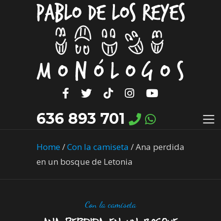
636 893 701
Home
/
Con la camiseta
/
Ana perdida
en un bosque de Letonia
Con la camiseta