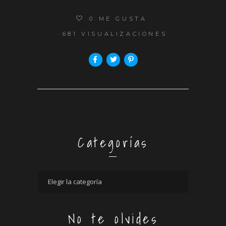
0
ME GUSTA
681 VISUALIZACIONES
Categorías
No te olvides