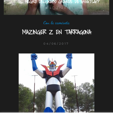
EL NEGRO DEL RABO GRANDE DE WHATSAPP
04/12/2015
Con la camiseta
MAZINGER Z EN TARRAGONA
04/06/2017