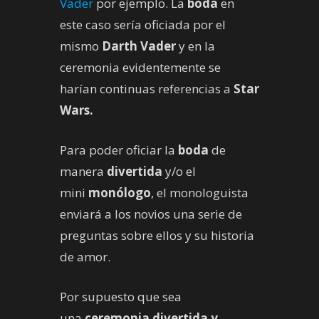
Vader
por ejemplo. La
boda
en
este caso sería oficiada por el
mismo
Darth Vader
y en la
ceremonia evidentemente se
harían continuas referencias a
Star
Wars.
Para poder oficiar la
boda
de
manera
divertida
y/o el
mini
monólogo
, el monologuista
enviará a los novios una serie de
preguntas sobre ellos y su historia
de amor.
Por supuesto que sea
una
ceremonia divertida y