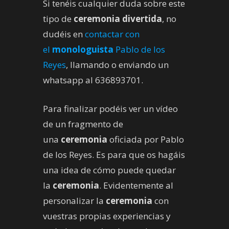
Si tenéis cualquier duda sobre este
tipo de
ceremonia divertida
, no
dudéis en
c
ontactar con
el
monologuista
Pablo de los
Reyes
, llamando o enviando un
whatsapp al 636893701.
Para finalizar podéis ver un vídeo
de un fragmento de
una
ceremonia
oficiada por Pablo
de los Reyes. Es para que os hagáis
una idea de cómo puede quedar
la
ceremonia
. Evidentemente al
personalizar la
ceremonia
con
vuestras propias experiencias y