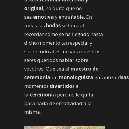
original
, no quita que no
sea
emotiva
y entrañable. En
todas las
bodas
se llora al
recordar cómo se ha llegado hasta
dicho momento tan especial y
sobre todo al escuchar a vuestros
seres queridos hablar sobre
vosotros. Que sea el
maestro de
ceremonia
un
monologuista
garantiza
risas
momentos
divertido
s a
la
ceremonia
pero no le quita
para nada de emotividad a la
misma.