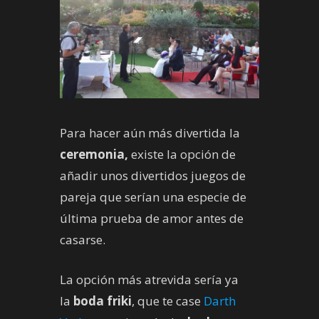
Para hacer aún más divertida la
ceremonia,
existe la opción de
añadir unos divertidos juegos de
pareja que serían una especie de
última prueba de amor antes de
casarse.
La opción más atrevida sería ya
la
boda friki
, que te case
Darth