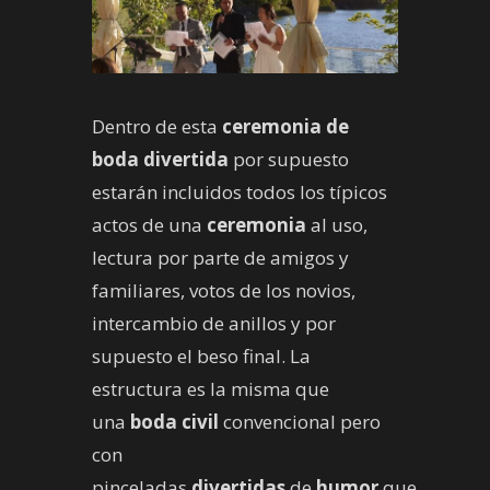
Dentro de esta
ceremonia de
boda divertida
por supuesto
estarán incluidos todos los típicos
actos de una
ceremonia
al uso,
lectura por parte de amigos y
familiares, votos de los novios,
intercambio de anillos y por
supuesto el beso final. La
estructura es la misma que
una
boda civil
convencional pero
con
pinceladas
divertidas
de
humor
que