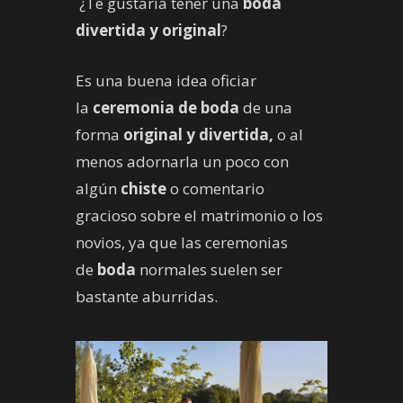
¿Te gustaría tener una
boda
divertida y original
?
Es una buena idea oficiar
la
ceremonia
de boda
de una
forma
original y divertida,
o al
menos adornarla un poco con
algún
chiste
o comentario
gracioso sobre el matrimonio o los
novios, ya que las ceremonias
de
boda
normales suelen ser
bastante aburridas.