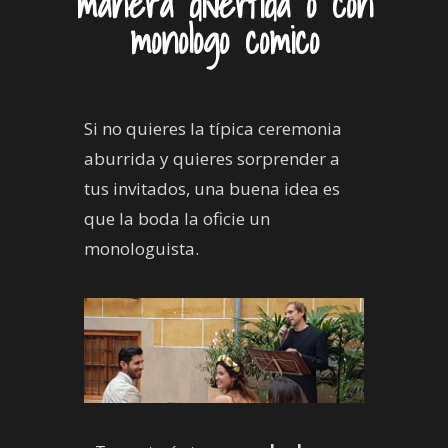
manera divertida o con
monologo comico
Si no quieres la típica ceremonia
aburrida y quieres sorprender a
tus invitados, una buena idea es
que la boda la oficie un
monologuista.