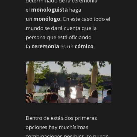
determinado de la ceremonia
el
monologuista
haga
un
monólogo.
En este caso todo el
mundo se dará cuenta que la
persona que está oficiando
la
ceremonia
es un
cómico
.
Dentro de estás dos primeras
opciones hay muchísimas
combinaciones posibles, se puede