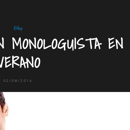
Blog
N MONOLOGUISTA EN
VERANO
02/08/2014