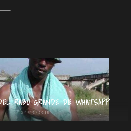
DEL RABO GRANDE DE WHATSAPP
04/12/2015