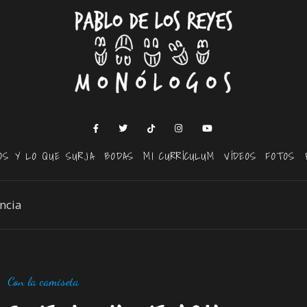
OS Y LO QUE SURJA
BODAS
MI CURRÍCULUM
VÍDEOS
FOTOS
ncia
Con la camiseta