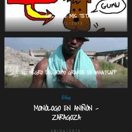
CHISTE DE MIS TETAS
05/12/2013
EL NEGRO DEL RABO GRANDE DE WHATSAPP
04/12/2015
Blog
MONÓLOGO EN ANIÑÓN -
ZARAGOZA
26/04/2013