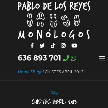
636 893 701
Home
/
Blog
/
CHISTES ABRIL 2013
Blog
CHISTES ABRIL 2013