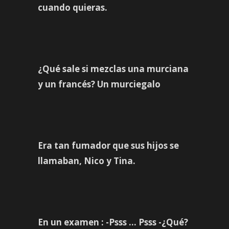
cuando quieras.
¿Qué sale si mezclas una murciana
y un francés? Un murciegalo
Era tan fumador que sus hijos se
llamaban, Nico y Tina.
En un examen : -Psss … Psss -¿Qué?