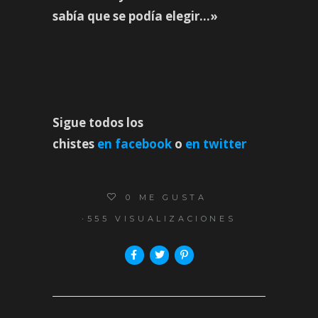
sabía que se podía elegir…»
Sigue todos los
chistes
en
facebook
o
en
twitter
0
ME GUSTA
555 VISUALIZACIONES