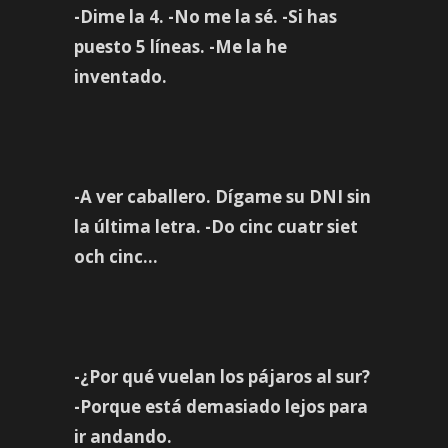
-Dime la 4. -No me la sé. -Si has
puesto 5 líneas. -Me la he
inventado.
-A ver caballero. Dígame su DNI sin
la última letra. -Do cinc cuatr siet
och cinc…
-¿Por qué vuelan los pájaros al sur?
-Porque está demasiado lejos para
ir andando.