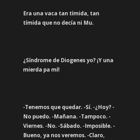
Era una vaca tan tímida, tan
tímida que no decía ni Mu.
¿Síndrome de Diogenes yo? ¡Y una
mierda pa mí!
-Tenemos que quedar. -Sí. -¿Hoy? -
No puedo. -Mañana. -Tampoco. -
Viernes. -No. -Sábado. -Imposible. -
Bueno, ya nos veremos. -Claro,