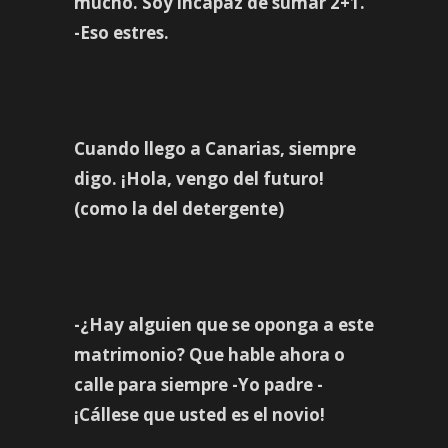
mucho. Soy incapaz de sumar 2+1.
-Eso estres.
Cuando llego a Canarias, siempre
digo. ¡Hola, vengo del futuro!
(como la del detergente)
-¿Hay alguien que se oponga a este
matrimonio? Que hable ahora o
calle para siempre -Yo padre -
¡Cállese que usted es el novio!