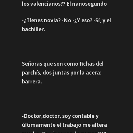
los valencianos?? El nanosegundo
-¿Tienes novia? -No -¿Y eso? -Sí, y el
bachiller.
Señoras que son como fichas del
parchís, dos juntas por la acera:
barrera.
-Doctor,doctor, soy contable y
últimamente el trabajo me altera