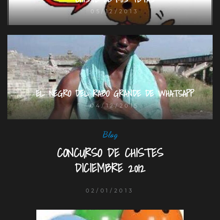
05/12/2013
EL NEGRO DEL RABO GRANDE DE WHATSAPP
04/12/2015
Blog
CONCURSO DE CHISTES
DICIEMBRE 2012
02/01/2013