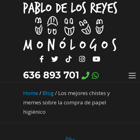
636 893 701
Home
/
Blog
/
Los mejores chistes y
memes sobre la compra de papel
higiénico
Blog