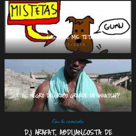
CHISTE DE MIS TETAS
05/12/2013
EL NEGRO DEL RABO GRANDE DE WHATSAPP
04/12/2015
Con la camiseta
DJ ARAFAT, ABDIJAN,COSTA DE