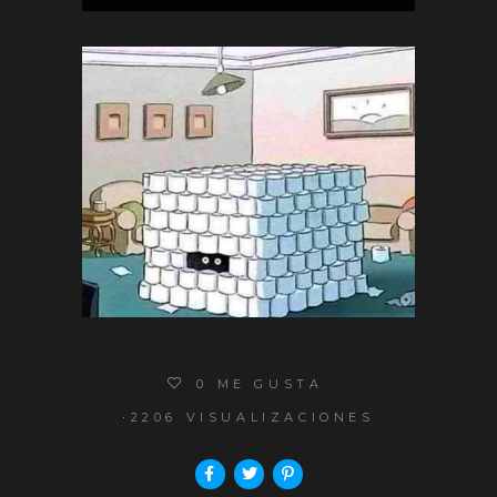
0
ME GUSTA
2206 VISUALIZACIONES