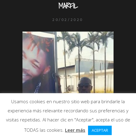
MARFIL
20/02/2020
Usamos cookies en nuestro sitio web para brindarle la
experiencia más relevante recordando sus preferencias y
visitas repetidas. Al hacer clic en "Aceptar", acepta el uso de
TODAS las cookies.
Leer más
ACEPTAR