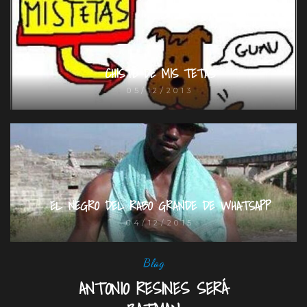
CHISTE DE MIS TETAS
05/12/2013
EL NEGRO DEL RABO GRANDE DE WHATSAPP
04/12/2015
Blog
ANTONIO RESINES SERÁ