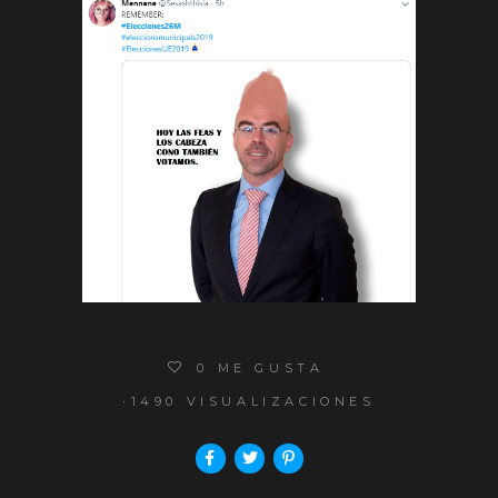
0
ME GUSTA
1490 VISUALIZACIONES