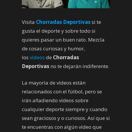
Visita
Chorradas Deportivas
si te
gusta el deporte y sobre todo si
quieres pasar un buen rato. Mezcla
de cosas curiosas y humor,
los
vídeos
de
Chorradas
Deportivas
no te dejarán indiferente.
La mayoría de vídeos están
relacionados con el fútbol, pero se
irán añadiendo vídeos sobre
cualquier deporte siempre y cuando
sean graciosos y o curiosos. Así que si
te encuentras con algún vídeo que