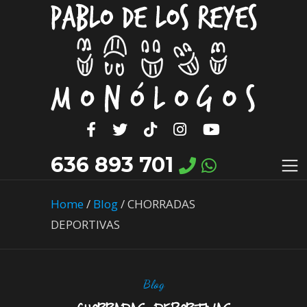
636 893 701
Home
/
Blog
/
CHORRADAS
DEPORTIVAS
Blog