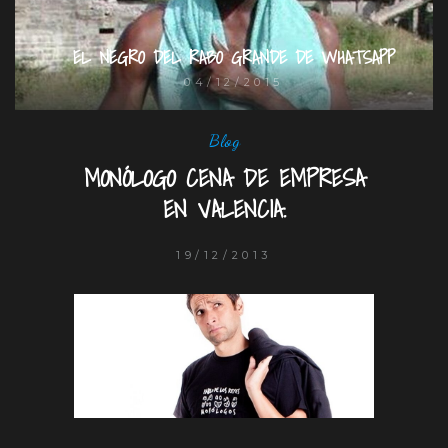
EL NEGRO DEL RABO GRANDE DE WHATSAPP
04/12/2015
Blog
MONÓLOGO CENA DE EMPRESA
EN VALENCIA.
19/12/2013