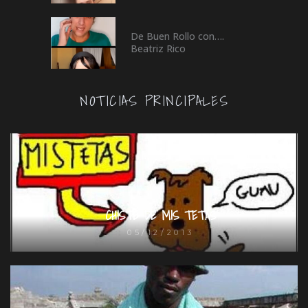
De Buen Rollo con….
Beatriz Rico
NOTICIAS PRINCIPALES
CHISTE DE MIS TETAS
05/12/2013