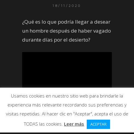
18/11/2020
¿Qué es lo que podría llegar a desear
un hombre después de haber vagado
durante días por el desierto?
Usamos cookies en nuestro sitio web para brindarle la
experiencia más relevante recordando sus preferencias y
visitas repetidas. Al hacer clic en "Aceptar", acepta el uso de
TODAS las cookies.
Leer más
ACEPTAR