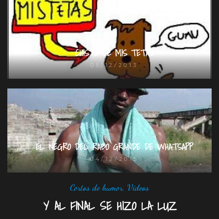
CHISTE DE MIS TETAS
05/12/2013
EL NEGRO DEL RABO GRANDE DE WHATSAPP
04/12/2015
Cortos de humor
,
Vídeos
Y AL FINAL SE HIZO LA LUZ