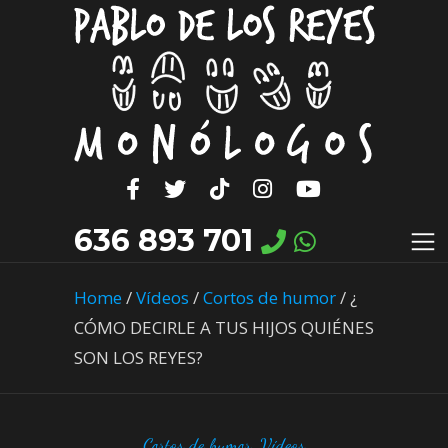
636 893 701
Home
/
Vídeos
/
Cortos de humor
/
¿
CÓMO DECIRLE A TUS HIJOS QUIÉNES
SON LOS REYES?
Cortos de humor
,
Vídeos