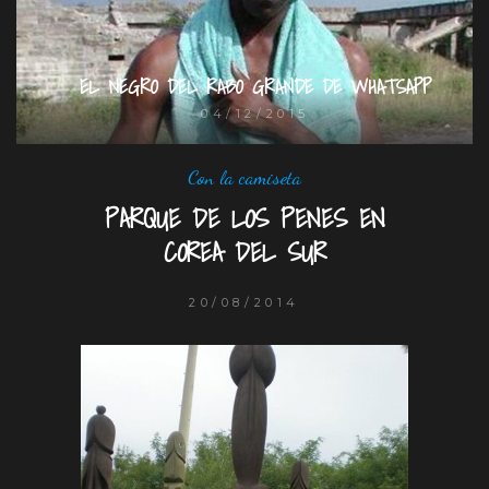
EL NEGRO DEL RABO GRANDE DE WHATSAPP
04/12/2015
Con la camiseta
PARQUE DE LOS PENES EN
COREA DEL SUR
20/08/2014