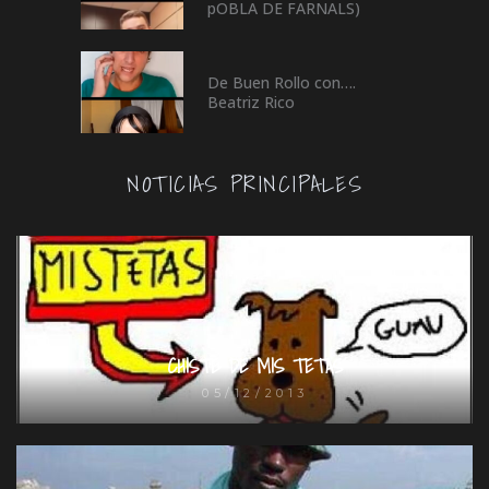
pOBLA DE FARNALS)
De Buen Rollo con….
Beatriz Rico
NOTICIAS PRINCIPALES
CHISTE DE MIS TETAS
05/12/2013