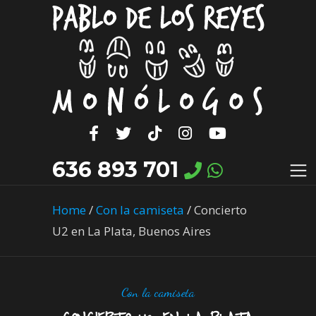
636 893 701
Home
/
Con la camiseta
/
Concierto
U2 en La Plata, Buenos Aires
Con la camiseta