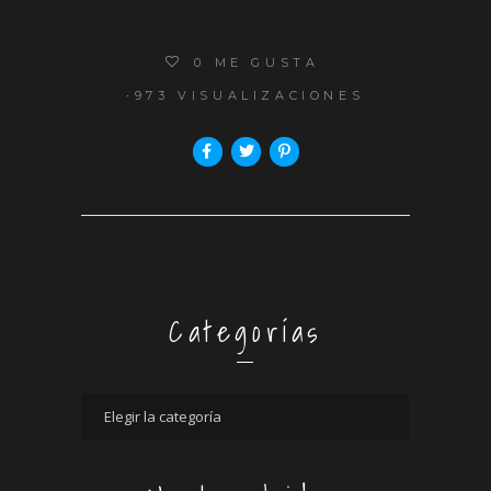
0
ME GUSTA
973 VISUALIZACIONES
Categorías