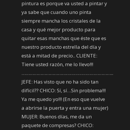
pintura es porque va usted a pintar y
ya sabe que cuando uno pinta
siempre mancha los cristales de la
casa y qué mejor producto para
quitar esas manchas que éste que es
nuestro producto estrella del día y
está a mitad de precio.. CLIENTE:
Tiene usted razón, me lo llevo!!!
…………………………………………………………..
JEFE: Has visto que no ha sido tan
difícil?? CHICO: Sí, sí…Sin problema!!!
Ya me quedo yo!!! (En eso que vuelve
a abrirse la puerta y entra una mujer)
MUJER: Buenos días, me da un
paquete de compresas? CHICO: