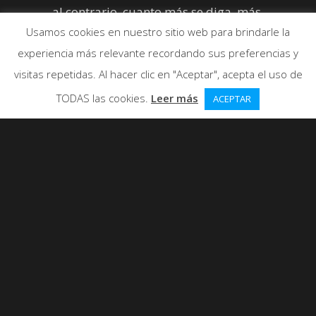
al contrario, cuanto más se diga, más
puede que a cualquier otra persona
Usamos cookies en nuestro sitio web para brindarle la
le entre el gusanillo de ser solidario.
experiencia más relevante recordando sus preferencias y
visitas repetidas. Al hacer clic en "Aceptar", acepta el uso de
TODAS las cookies.
Leer más
ACEPTAR
Alguno dirá que está mal presumir o
publicitar el ser soldario. Yo creo que
al contrario, cuanto más se diga, más
puede que a cualquier otra persona
le entre el gusanillo de ser solidario.