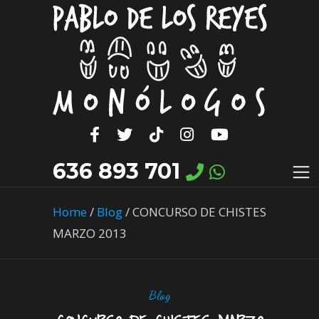
636 893 701
Home
/
Blog
/
CONCURSO DE CHISTES
MARZO 2013
Blog