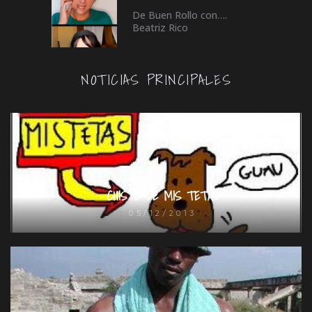
De Buen Rollo con….
Beatriz Rico
NOTICIAS PRINCIPALES
CHISTE DE MIS TETAS
05/12/2013