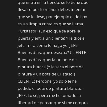
que entra en la tienda, se lo tiene que
llevar o por lo menos debes intentar
que se lo lleve, por ejemplo el de hoy
es un limpia cristales que se llama
«Cristasol» (En eso que se abre la
puerta y entra un cliente) Y le dice el
jefe, mira como lo hago yo: JEFE:-
Buenos días, qué deseaba? CLIENTE:-
Buenos días, quería un bote de
pintura blanca (Y le saca el bote de
pintura y un bote de Cristasol)
CLIENTE: Perdone, yo sólo le he
pedido el bote de pintura blanca…
JEFE: Lo sé, pero me he tomado la
libertad de pensar que si me compra