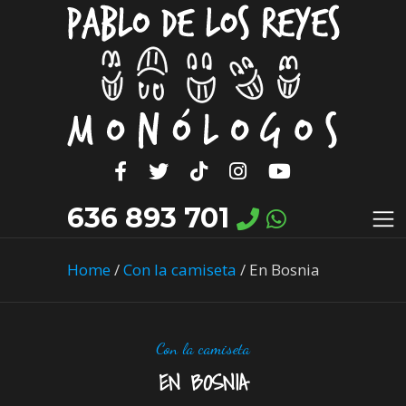
636 893 701
Home
/
Con la camiseta
/
En Bosnia
Con la camiseta
EN BOSNIA