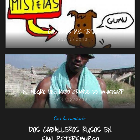
CHISTE DE MIS TETAS
05/12/2013
EL NEGRO DEL RABO GRANDE DE WHATSAPP
04/12/2015
Con la camiseta
DOS CABALLEROS RUSOS EN
SAN PETERSBURGO