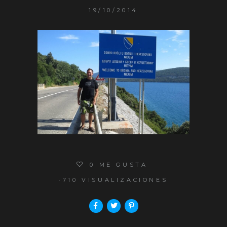
19/10/2014
0
ME GUSTA
710 VISUALIZACIONES