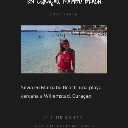
EN CURAÇAO, MAMBO BEACH
23/01/2016
Silvia en Mamabo Beach, una playa
cercana a Willemstad, Curaçao
0
ME GUSTA
622 VISUALIZACIONES