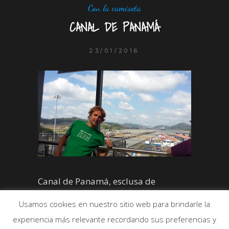
Con la camiseta
CANAL DE PANAMÁ
23/01/2016
Canal de Panamá, esclusa de
Miraflores. Una de las 3 esclusas que
Usamos cookies en nuestro sitio web para brindarle la
tiene el canal.
experiencia más relevante recordando sus preferencias y