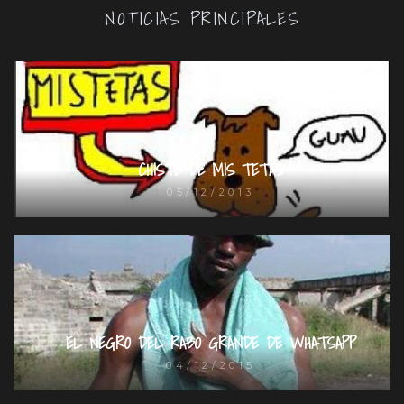
NOTICIAS PRINCIPALES
CHISTE DE MIS TETAS
05/12/2013
EL NEGRO DEL RABO GRANDE DE WHATSAPP
04/12/2015