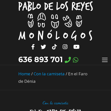
636 893 701
Home
/
Con la camiseta
/
En el Faro
de Dénia
Con la camiseta