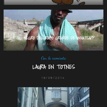
EL NEGRO DEL RABO GRANDE DE WHATSAPP
04/12/2015
Con la camiseta
LAURA EN TOTNES
18/08/2014