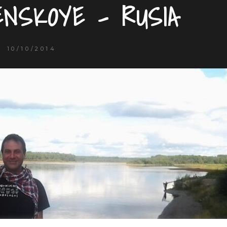
NSKOYE – RUSIA
10/10/2014