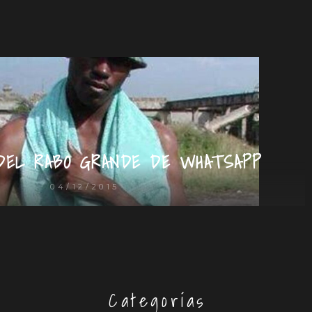
DEL RABO GRANDE DE WHATSAPP
04/12/2015
Categorías