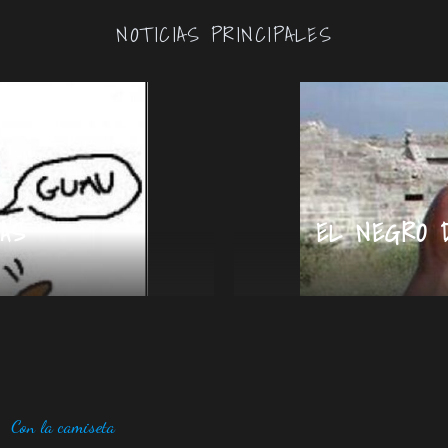
NOTICIAS PRINCIPALES
AS
EL NEGRO 
Con la camiseta