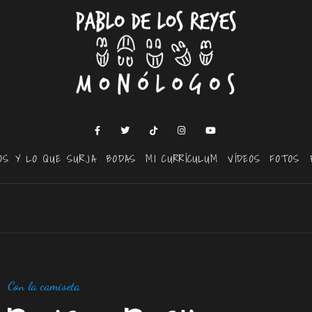
OS Y LO QUE SURJA
BODAS
MI CURRÍCULUM
VÍDEOS
FOTOS
Con la camiseta