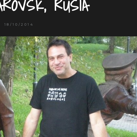
ÁROVSK, RUSIA
18/10/2014