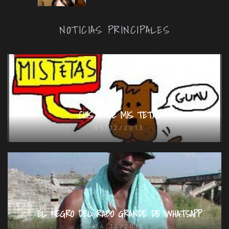
NOTICIAS PRINCIPALES
CHISTE DE MIS TETAS
05/12/2013
EL NEGRO DEL RABO GRANDE DE WHATSAPP
04/12/2015