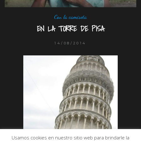
Con la camiseta
EN LA TORRE DE PISA
14/08/2014
Usamos cookies en nuestro sitio web para brindarle la