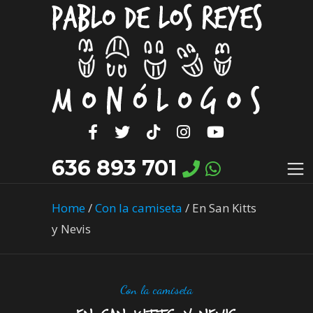
636 893 701
Home
/
Con la camiseta
/
En San Kitts
y Nevis
Con la camiseta