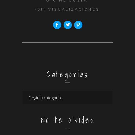
0
ME GUSTA
511 VISUALIZACIONES
Categorías
No te olvides