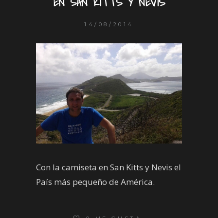
EN SAN KITTS Y NEVIS
14/08/2014
Con la camiseta en San Kitts y Nevis el
País más pequeño de América.