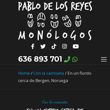
636 893 701
Home
/
Con la camiseta
/
En un fiordo
cerca de Bergen, Noruega
Con la camiseta