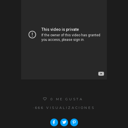
0
ME GUSTA
666 VISUALIZACIONES