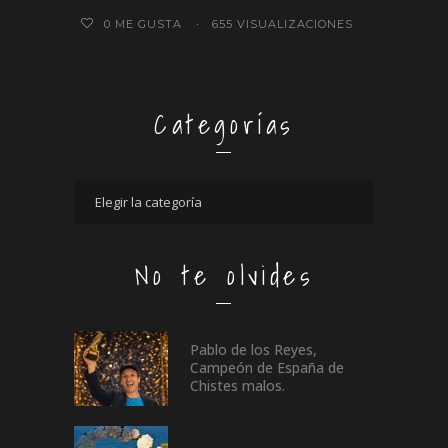
0
ME GUSTA
655 VISUALIZACIONES
Categorías
No te olvides
Pablo de los Reyes,
Campeón de España de
Chistes malos.