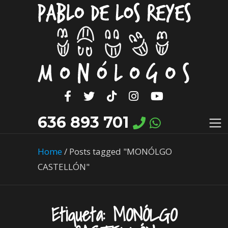
636 893 701
Home
/
Posts tagged "MONÓLGO
CASTELLÓN"
Etiqueta:
MONÓLGO