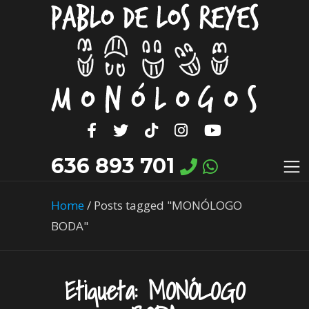
636 893 701
Home
/
Posts tagged "MONÓLOGO
BODA"
Etiqueta:
MONÓLOGO