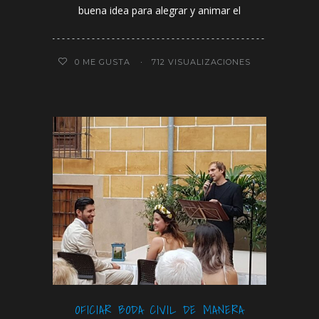
buena idea para alegrar y animar el
0
ME GUSTA
712 VISUALIZACIONES
OFICIAR BODA CIVIL DE MANERA