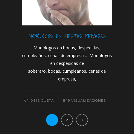
MONÓLOGOS EN FIESTAS PRIVADAS
Monólogos en bodas, despedidas,
cumpleaños, cenas de empresa … Monólogos
en despedidas de
soltera/o, bodas, cumpleaños, cenas de
empresa,
0
ME GUSTA
849 VISUALIZACIONES
1
2