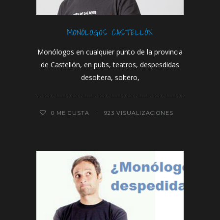
MONÓLOGOS CASTELLÓN
Monólogos en cualquier punto de la provincia
de Castellón, en pubs, teatros, despesdidas
desoltera, soltero,
0
ME GUSTA
923 VISUALIZACIONES