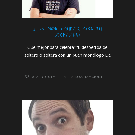
¿ UN MONOLOGUISTA PARA TU
DESPEDIDA?
Que mejor para celebrar tu despedida de
soltero o soltera con un buen monólogo De
0
ME GUSTA
711 VISUALIZACIONES