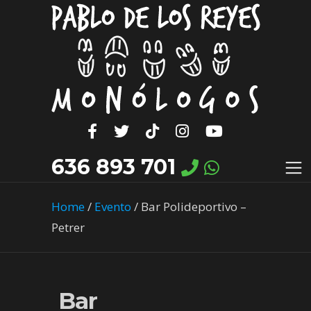
636 893 701
Home
/
Evento
/
Bar Polideportivo –
Petrer
Bar