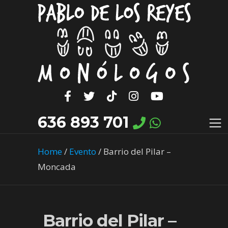
636 893 701
Home
/
Evento
/
Barrio del Pilar –
Moncada
Barrio del Pilar –