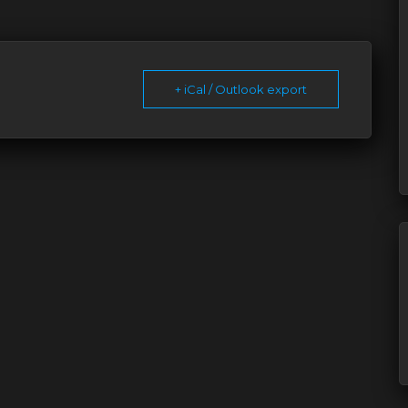
+ iCal / Outlook export