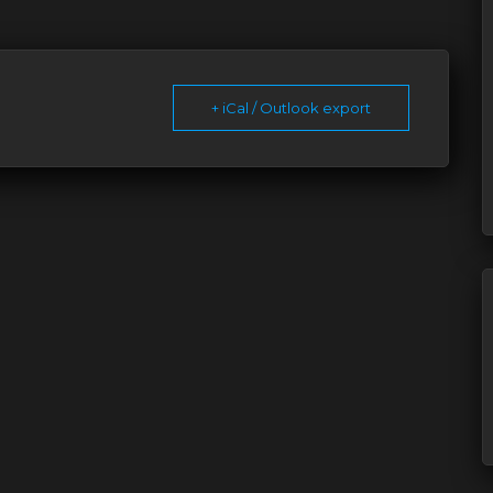
+ iCal / Outlook export