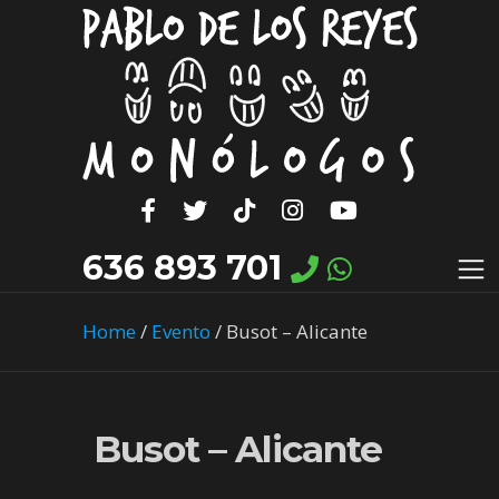
636 893 701
Home
/
Evento
/
Busot – Alicante
Busot – Alicante