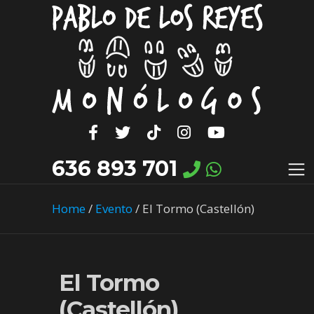
636 893 701
Home
/
Evento
/
El Tormo (Castellón)
El Tormo
(Castellón)