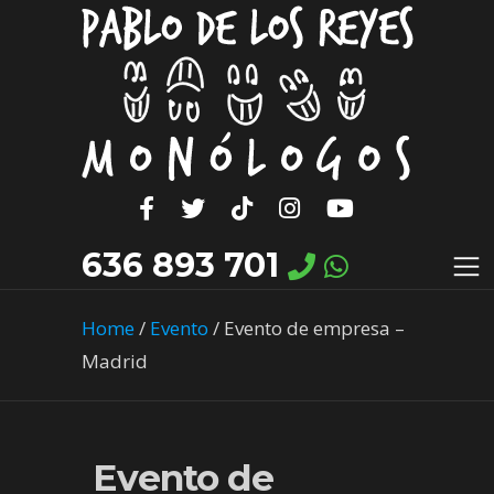
636 893 701
Home
/
Evento
/
Evento de empresa –
Madrid
Evento de