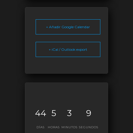
+ Añadir Google Calendar
+ iCal / Outlook export
44
5
3
9
DÍAS
HORAS
MINUTOS
SEGUNDOS