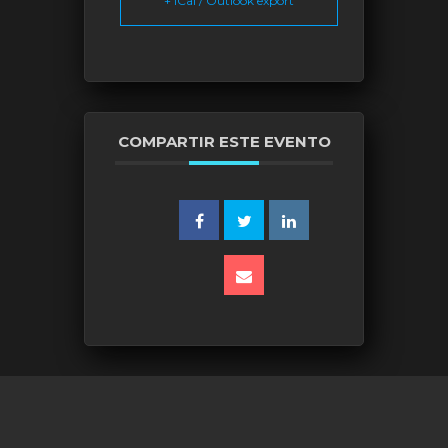
+ iCal / Outlook export
COMPARTIR ESTE EVENTO