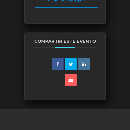
+ iCal / Outlook export
COMPARTIR ESTE EVENTO