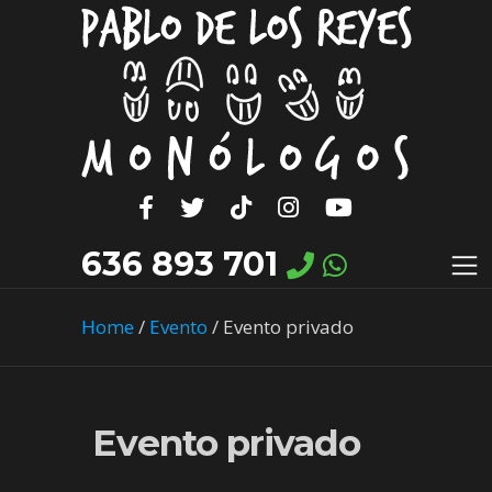
636 893 701
Home
/
Evento
/
Evento privado
Evento privado