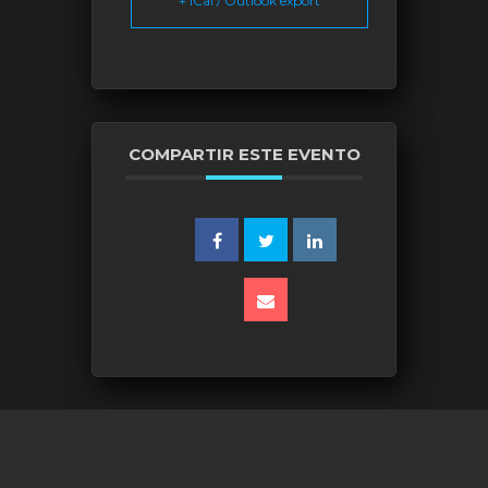
+ iCal / Outlook export
COMPARTIR ESTE EVENTO