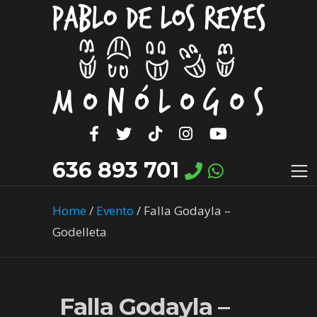
636 893 701
Home
/
Evento
/
Falla Godayla –
Godelleta
Falla Godayla –