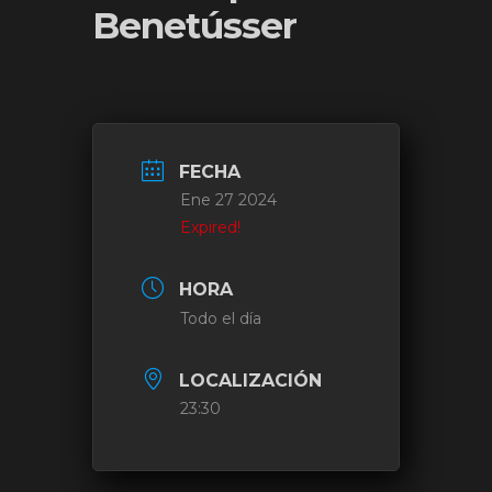
Benetússer
FECHA
Ene 27 2024
Expired!
HORA
Todo el día
LOCALIZACIÓN
23:30