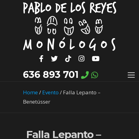
636 893 701
Home
/
Evento
/
Falla Lepanto –
Benetússer
Falla Lepanto –