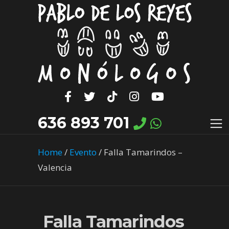
636 893 701
Home
/
Evento
/
Falla Tamarindos –
Valencia
Falla Tamarindos