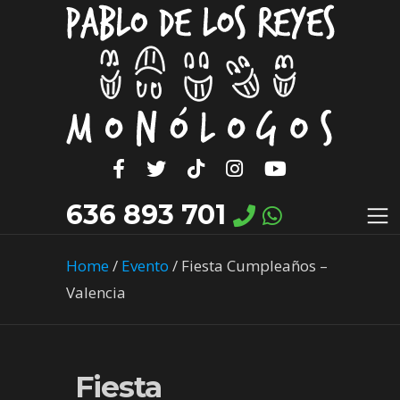
636 893 701
Home
/
Evento
/
Fiesta Cumpleaños –
Valencia
Fiesta