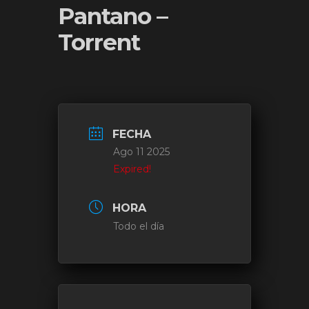
Pantano –
Torrent
FECHA
Ago 11 2025
Expired!
HORA
Todo el día