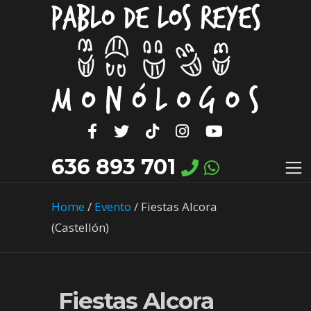
636 893 701
Home
/
Evento
/
Fiestas Alcora
(Castellón)
Fiestas Alcora