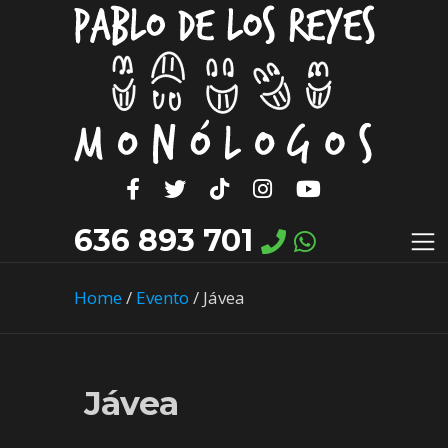
636 893 701
Home
/
Evento
/
Jávea
Jávea