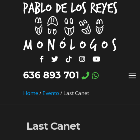
636 893 701
Home
/
Evento
/
Last Canet
Last Canet