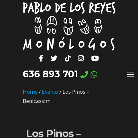
636 893 701
Home
/
Evento
/
Los Pinos –
Benicassim
Los Pinos –