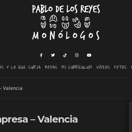
OS Y LO QUE SURJA
BODAS
MI CURRÍCULUM
VÍDEOS
FOTOS
 Valencia
resa – Valencia