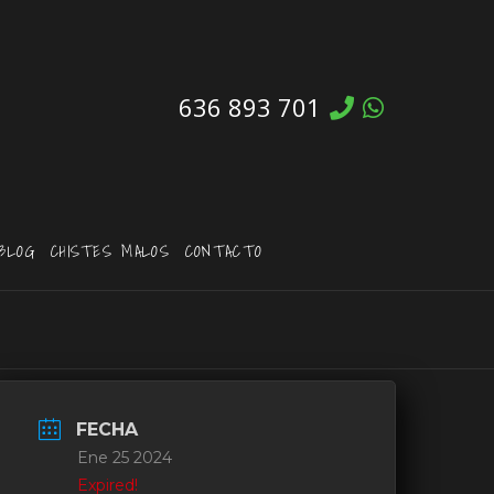
636 893 701
BLOG
CHISTES MALOS
CONTACTO
FECHA
Ene 25 2024
Expired!