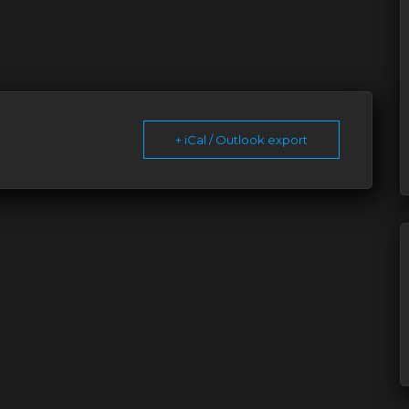
+ iCal / Outlook export