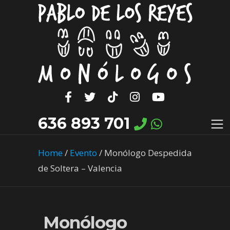
636 893 701
Home
/
Evento
/
Monólogo Despedida
de Soltera – Valencia
Monólogo