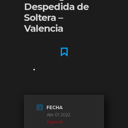
Despedida de
Soltera –
Valencia
FECHA
Abr 01 2022
Expired!