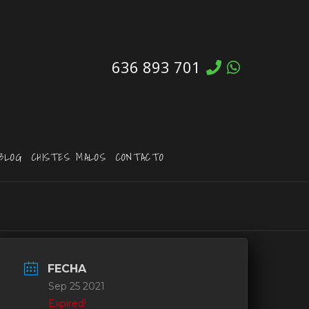
636 893 701
BLOG
CHISTES MALOS
CONTACTO
FECHA
Sep 25 2021
Expired!