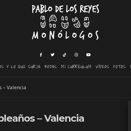
OS Y LO QUE SURJA
BODAS
MI CURRÍCULUM
VÍDEOS
FOTOS
 – Valencia
leaños – Valencia