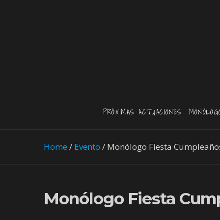
PRÓXIMAS ACTUACIONES
MONÓLOG
Home
/
Evento
/
Monólogo Fiesta Cumpleaños
Monólogo Fiesta Cump