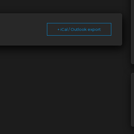
+ iCal / Outlook export