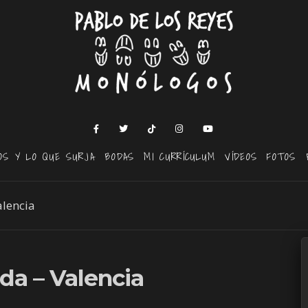
OS Y LO QUE SURJA
BODAS
MI CURRÍCULUM
VÍDEOS
FOTOS
alencia
da – Valencia