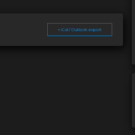
+ iCal / Outlook export