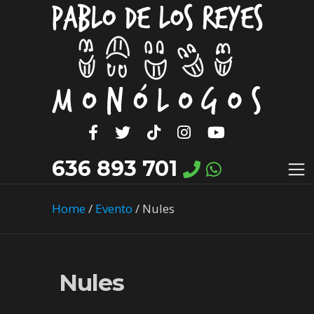
636 893 701
Home
/
Evento
/
Nules
Nules