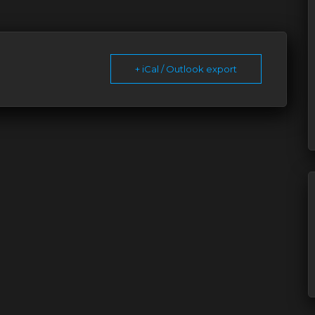
+ iCal / Outlook export