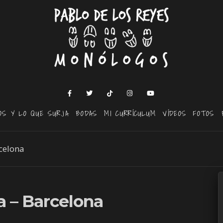
OS Y LO QUE SURJA
BODAS
MI CURRÍCULUM
VÍDEOS
FOTOS
celona
a – Barcelona