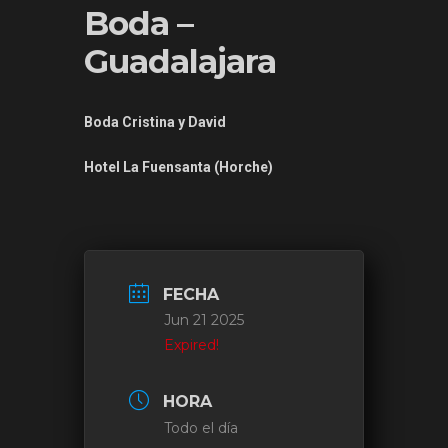
Boda –
Guadalajara
Boda Cristina y David
Hotel La Fuensanta (Horche)
FECHA
Jun 21 2025
Expired!
HORA
Todo el día