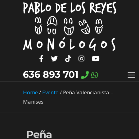
636 893 701
Home
/
Evento
/
Peña Valencianista –
Manises
Peña