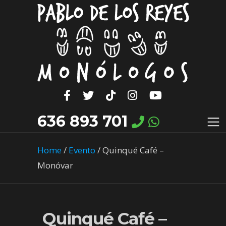
636 893 701
Home
/
Evento
/
Quinqué Café –
Monóvar
Quinqué Café –