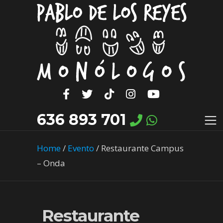
636 893 701
Home
/
Evento
/
Restaurante Campus
– Onda
Restaurante