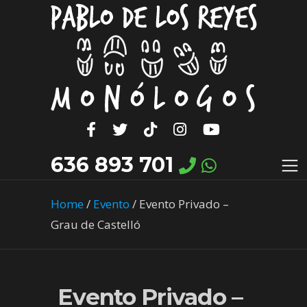
636 893 701
Home
/
Evento
/
Evento Privado –
Grau de Castelló
Evento Privado –